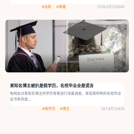
#出轨
#离婚
378.0万
35600
某知名博主被扒是假学历，名校毕业全是谎言
有网友对某知名博主的学历背景进行深度调查，发现其所称的名校毕业
证书系伪造...
#假学历
#博主
67.8万
5430